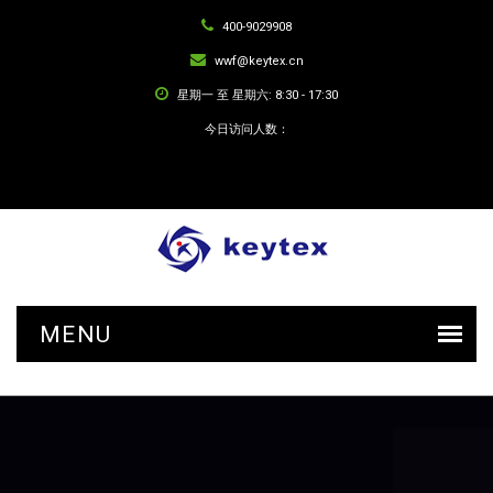
400-9029908
wwf@keytex.cn
星期一 至 星期六: 8:30 - 17:30
今日访问人数：