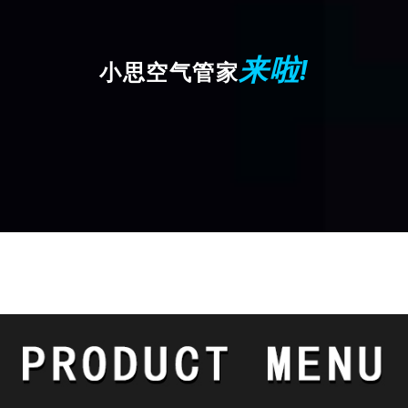
来啦!
小思空气管家