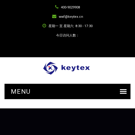
400-9029908
wwf@keytex.cn
星期一 至 星期六: 8:30 - 17:30
今日访问人数：