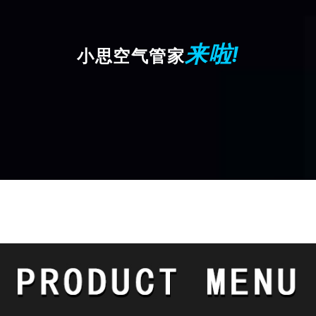
来啦!
小思空气管家