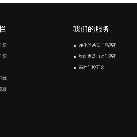
栏
我们的服务
介绍
净化器杀毒产品系列
介绍
智能家居自动门系列
高档门控五金
下载
视频