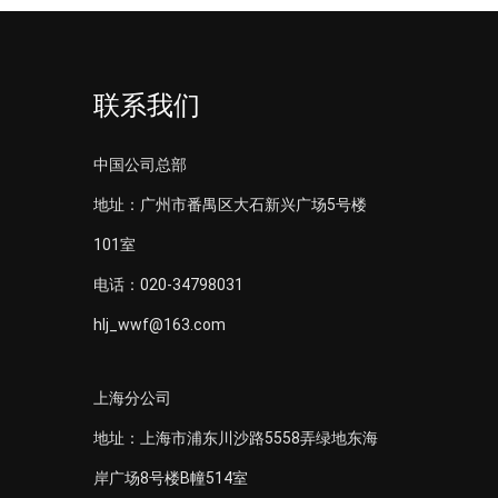
联系我们
中国公司总部
地址：广州市番禺区大石新兴广场5号楼
101室
电话：020-34798031
hlj_wwf@163.com
上海分公司
地址：上海市浦东川沙路5558弄绿地东海
岸广场8号楼B幢514室