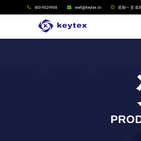
400-9029908
wwf@keytex.cn
星期一 至 星期六:
PROD