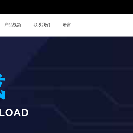
产品视频
联系我们
语言
载
NLOAD