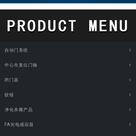
自动门系统
中心吊复位门轴
闭门器
铰链
净化杀菌产品
FA光电感应器