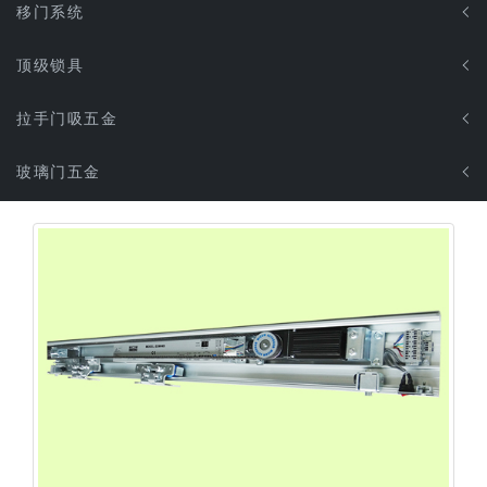
移门系统
顶级锁具
拉手门吸五金
玻璃门五金