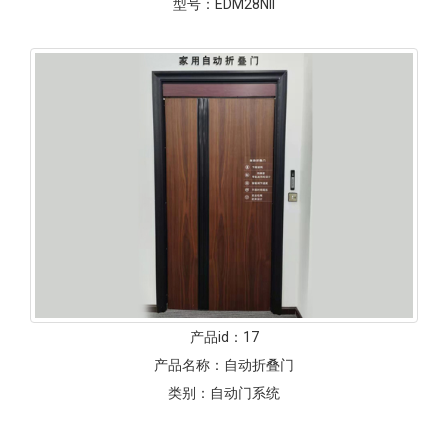
型号：
EDM28NII
产品id：
17
产品名称：
自动折叠门
类别：
自动门系统
型号：
EDM-RS